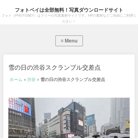
フォトベイは全部無料！写真ダウンロードサイト
フォト（PHOTOBEY）はフリーの写真素材サイトです。HPの素材などご自由にご利用く
ださい！
雪の日の渋谷スクランブル交差点
ホーム
»
渋谷
»
雪の日の渋谷スクランブル交差点