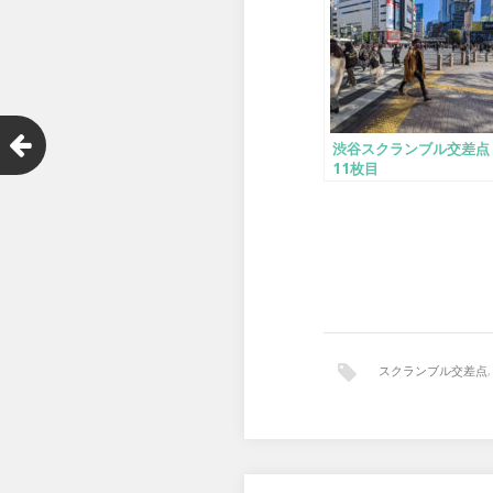
渋谷スクランブル交差点
11枚目
スクランブル交差点
,