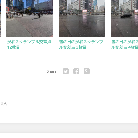
渋谷スクランブル交差点
雪の日の渋谷スクランブ
雪の日の渋谷
12枚目
ル交差点 3枚目
ル交差点 4枚
Share:
Twitter
Facebook
Google+
渋谷