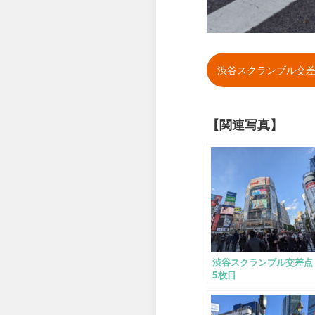
渋谷スクランブル交差点 
【関連写真】
渋谷スクランブル交差点
5枚目