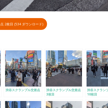
2枚目 (534 ダウンロード)
渋谷スクランブル交差点
渋谷スクランブル交差点
渋谷スクラン
3枚目
10枚目