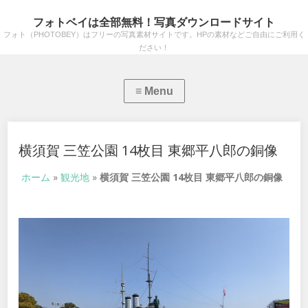
フォトベイは全部無料！写真ダウンロードサイト
フォト（PHOTOBEY）はフリーの写真素材サイトです。HPの素材などご自由にご利用く
ださい！
横須賀 三笠公園 14枚目 東郷平八郎の銅像
ホーム
»
観光地
»
横須賀 三笠公園 14枚目 東郷平八郎の銅像