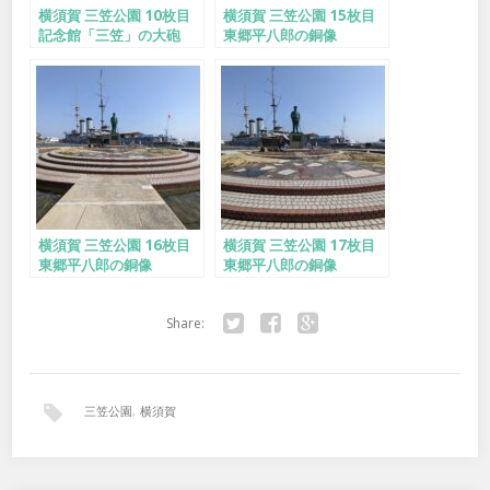
横須賀 三笠公園 10枚目
横須賀 三笠公園 15枚目
記念館「三笠」の大砲
東郷平八郎の銅像
横須賀 三笠公園 16枚目
横須賀 三笠公園 17枚目
東郷平八郎の銅像
東郷平八郎の銅像
Share:
Twitter
Facebook
Google+
三笠公園
,
横須賀