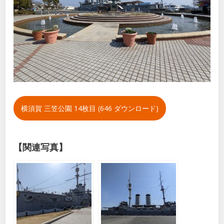
横須賀 三笠公園 14枚目 (646 ダウンロード)
【関連写真】