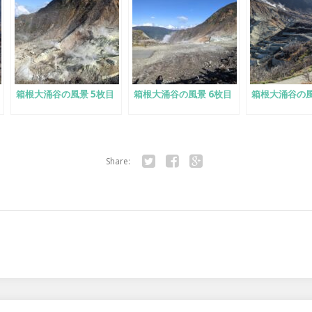
箱根大涌谷の風景 5枚目
箱根大涌谷の風景 6枚目
箱根大涌谷の風
Share:
Twitter
Facebook
Google+