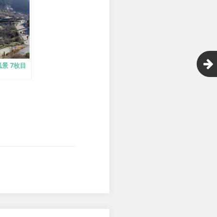
景 7枚目