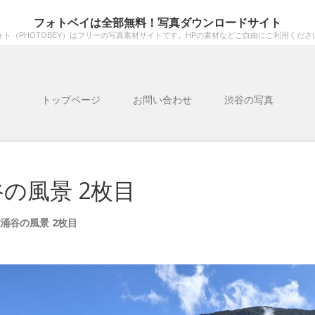
フォトベイは全部無料！写真ダウンロードサイト
ォト（PHOTOBEY）はフリーの写真素材サイトです。HPの素材などご自由にご利用くださ
トップページ
お問い合わせ
渋谷の写真
の風景 2枚目
涌谷の風景 2枚目