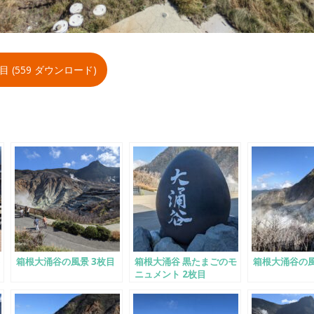
 (559 ダウンロード)
箱根大涌谷の風景 3枚目
箱根大涌谷 黒たまごのモ
箱根大涌谷の
ニュメント 2枚目